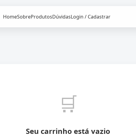
Home
Sobre
Produtos
Dúvidas
Login / Cadastrar
🛒
Seu carrinho está vazio