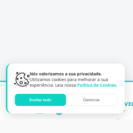
Nós valorizamos a sua privacidade.
Utilizamos cookies para melhorar a sua
experiência. Leia nossa
Política de Cookies
.
Aceitar tudo
Gerenciar
NAVE
Home
Sua identidade digital com segurança
Sobre N